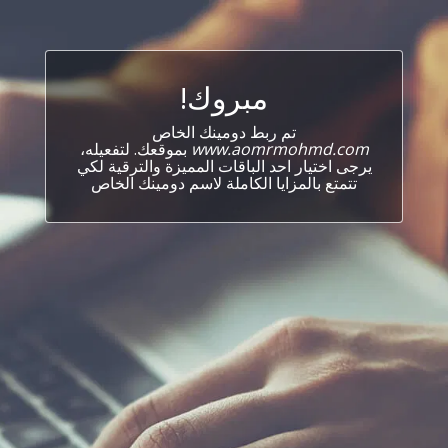
مبروك!
تم ربط دومينك الخاص
www.aomrmohmd.com
بموقعك. لتفعيله،
يرجى اختيار احد الباقات المميزة والترقية لكي
تتمتع بالمزايا الكاملة لاسم دومينك الخاص