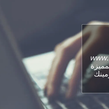
www.
لمميزة
ومينك